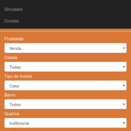
Simulador
Contato
Finalidade
Cidade
Tipo de Imóvel
Bairro
Quartos