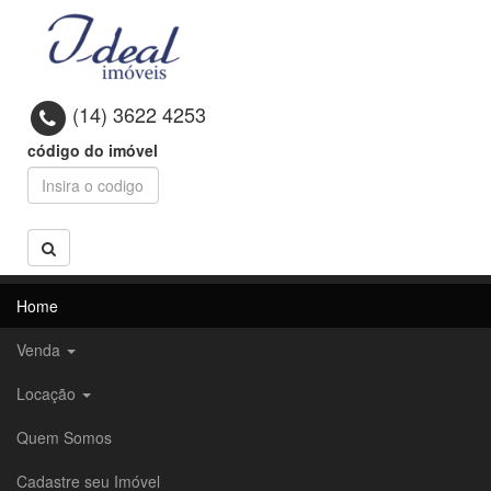
(14) 3622 4253
código do imóvel
Home
Venda
Locação
Quem Somos
Cadastre seu Imóvel