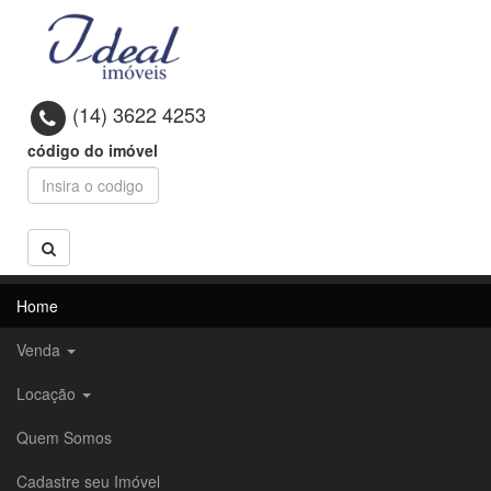
(14) 3622 4253
código do imóvel
Home
Venda
Locação
Quem Somos
Cadastre seu Imóvel