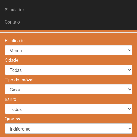
Simulador
Contato
Finalidade
Cidade
Tipo de Imóvel
Bairro
Quartos