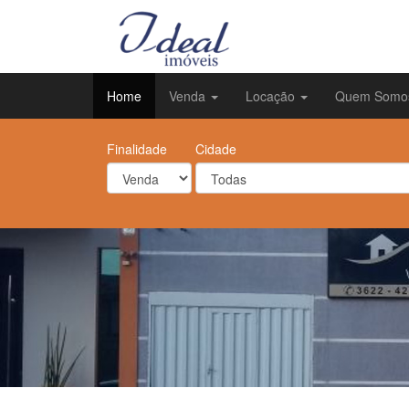
Home
Venda
Locação
Quem Somo
Finalidade
Cidade