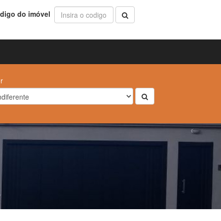
digo do imóvel
r