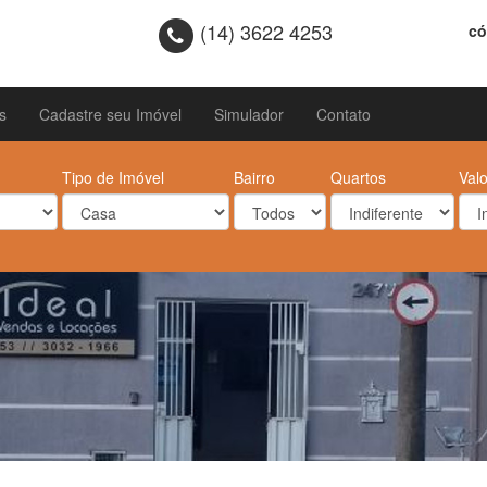
(14) 3622 4253
có
s
Cadastre seu Imóvel
Simulador
Contato
Tipo de Imóvel
Bairro
Quartos
Valo