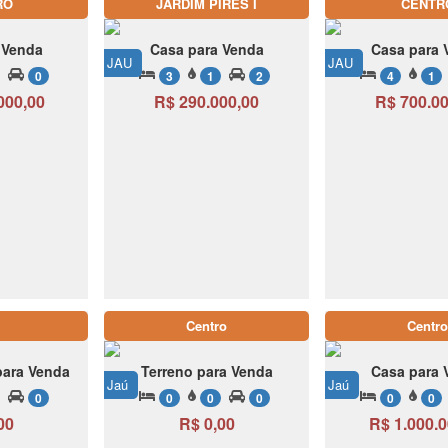
RO
JARDIM PIRES I
CENTR
 Venda
Casa para Venda
Casa para 
JAU
JAU
0
3
1
2
4
1
000,00
R$ 290.000,00
R$ 700.00
Centro
Centro
para Venda
Terreno para Venda
Casa para 
Jaú
Jaú
0
0
0
0
0
0
00
R$ 0,00
R$ 1.000.0