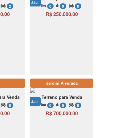
Jaú
2
0
0
0
0,00
R$ 250.000,00
Jardim Alvorada
ara Venda
Terreno para Venda
Jaú
0
0
0
0
0,00
R$ 700.000,00