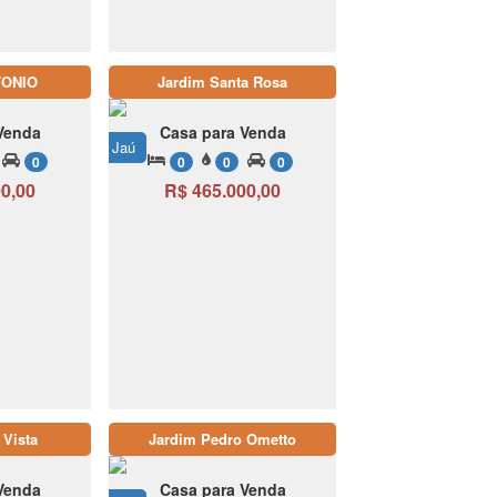
TONIO
Jardim Santa Rosa
Venda
Casa para Venda
Jaú
0
0
0
0
0,00
R$ 465.000,00
 Vista
Jardim Pedro Ometto
Venda
Casa para Venda