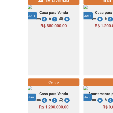
JARDIM ALVORADA
CENT
Casa para Venda
Casa para
JAU
JAU
0
0
0
0
0
R$ 880.000,00
R$ 1.200.
Centro
Casa para Venda
Apartamento 
Jaú
Jaú
0
0
0
0
0
R$ 1.200.000,00
R$ 0,