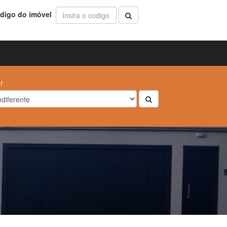
digo do imóvel
r