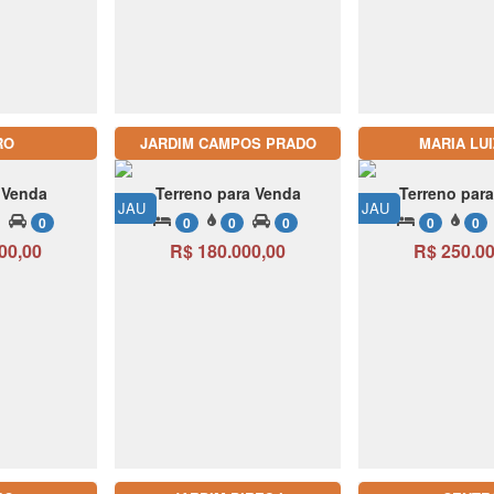
RO
JARDIM CAMPOS PRADO
MARIA LUI
 Venda
Terreno para Venda
Terreno par
JAU
JAU
0
0
0
0
0
0
00,00
R$ 180.000,00
R$ 250.00