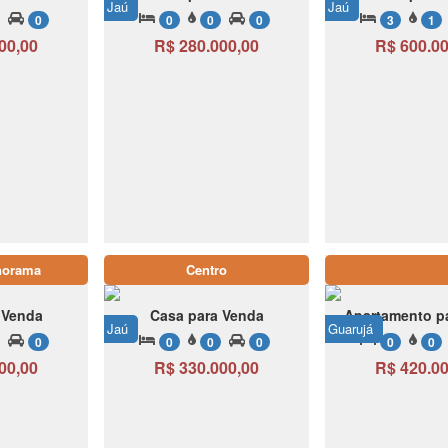
Jaú
Jaú
0
0
0
0
3
1
00,00
R$ 280.000,00
R$ 600.00
norama
Centro
 Venda
Casa para Venda
Apartamento p
Jaú
Guarujá
0
0
0
0
0
0
00,00
R$ 330.000,00
R$ 420.00