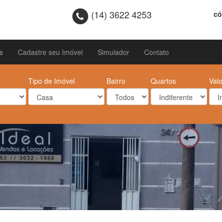
(14) 3622 4253
có
s
Cadastre seu Imóvel
Simulador
Contato
Tipo de Imóvel
Bairro
Quartos
Valo