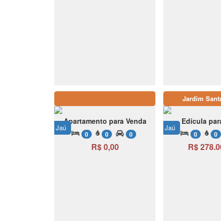
Jardim Sant
Apartamento para Venda
Edícula pa
Jaú
Jaú
0
0
0
0
0
R$ 0,00
R$ 278.0