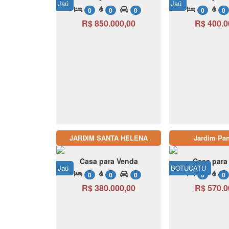
Jaú
Jaú
0
0
0
0
0
R$ 850.000,00
R$ 400.0
JARDIM SANTA HELENA
Jardim Pa
Casa para Venda
Casa para
Jaú
BOTUCATU
0
0
0
0
0
R$ 380.000,00
R$ 570.0