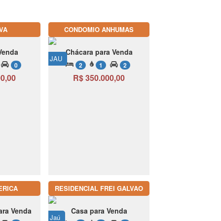
VA
CONDOMIO ANHUMAS
Venda
Chácara para Venda
JAU
0
2
1
2
0,00
R$ 350.000,00
ERICA
RESIDENCIAL FREI GALVAO
ara Venda
Casa para Venda
Jaú