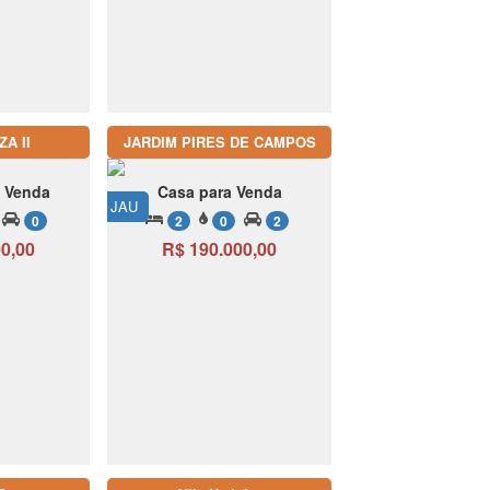
ZA II
JARDIM PIRES DE CAMPOS
a Venda
Casa para Venda
JAU
0
2
0
2
0,00
R$ 190.000,00