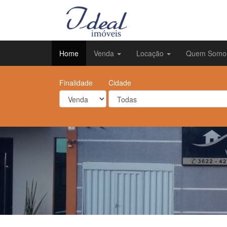
Home
Venda
Locação
Quem Somo
Finalidade
Cidade