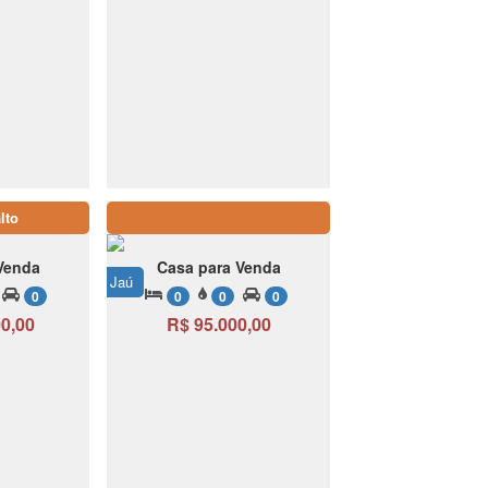
lto
Venda
Casa para Venda
Jaú
0
0
0
0
0,00
R$ 95.000,00