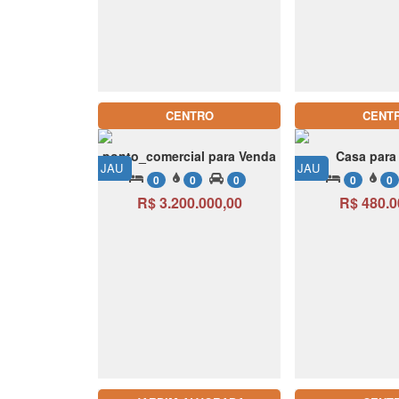
CENTRO
CENT
ponto_comercial para Venda
Casa para
JAU
JAU
0
0
0
0
0
R$ 3.200.000,00
R$ 480.0