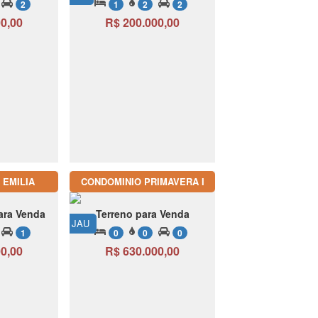
2
1
2
2
0,00
R$ 200.000,00
 EMILIA
CONDOMINIO PRIMAVERA I
ara Venda
Terreno para Venda
JAU
1
0
0
0
0,00
R$ 630.000,00