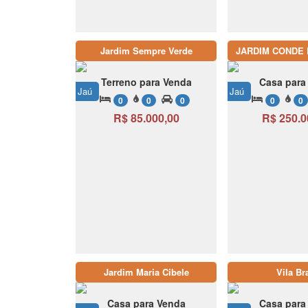
Jardim Sempre Verde
JARDIM CONDE 
Terreno para Venda
Casa para
Jaú
Jaú
0
0
0
0
0
R$ 85.000,00
R$ 250.0
Jardim Maria Cibele
Vila Br
Casa para Venda
Casa para