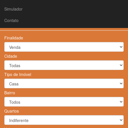
Simulador
Contato
Finalidade
Cidade
Tipo de Imóvel
Bairro
Quartos