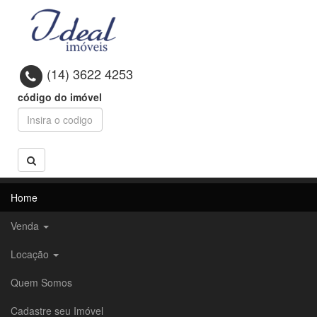
(14) 3622 4253
código do imóvel
Home
Venda
Locação
Quem Somos
Cadastre seu Imóvel