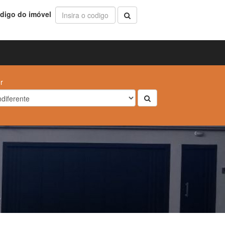
digo do imóvel
r