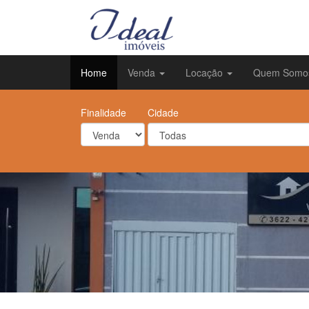
Home
Venda
Locação
Quem Somo
Finalidade
Cidade