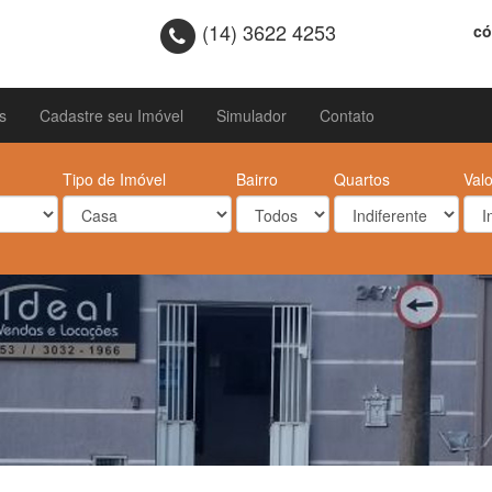
(14) 3622 4253
có
s
Cadastre seu Imóvel
Simulador
Contato
Tipo de Imóvel
Bairro
Quartos
Valo