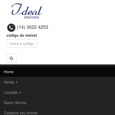
(14) 3622 4253
código do imóvel
Home
Venda
Locação
Quem Somos
Cadastre seu Imóvel