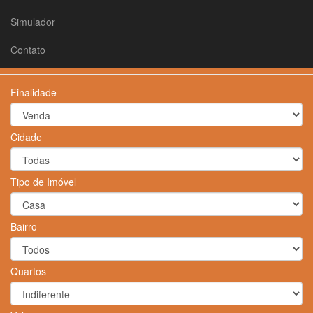
Simulador
Contato
Finalidade
Cidade
Tipo de Imóvel
Bairro
Quartos