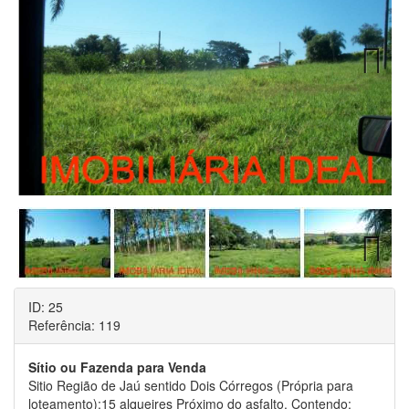
Next
Next
ID: 25
Referência: 119
Sítio ou Fazenda para Venda
Sitio Região de Jaú sentido Dois Córregos (Própria para
loteamento):15 alqueires Próximo do asfalto. Contendo: