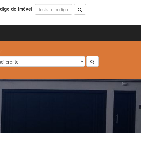
digo do imóvel
r