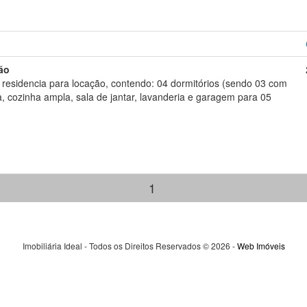
ão
, residencia para locação, contendo: 04 dormitórios (sendo 03 com
a, cozinha ampla, sala de jantar, lavanderia e garagem para 05
1
Imobiliária Ideal - Todos os Direitos Reservados © 2026 -
Web Imóveis