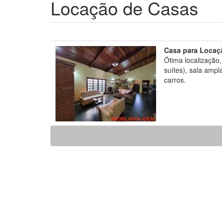
Locação de Casas
Casa para Locaç
Ótima localização
suítes), sala ampl
carros.