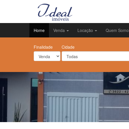
Home
Venda
Locação
Quem Somo
Finalidade
Cidade