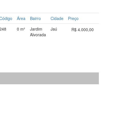
Código
Área
Bairro
Cidade
Preço
248
0 m²
Jardim
Jaú
R$ 4.000,00
Alvorada