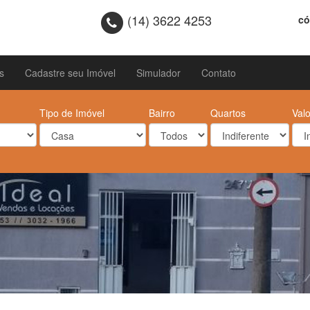
(14) 3622 4253
có
s
Cadastre seu Imóvel
Simulador
Contato
Tipo de Imóvel
Bairro
Quartos
Valo