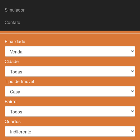
Simulador
Contato
Finalidade
Cidade
Tipo de Imóvel
Bairro
Quartos