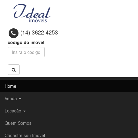
(14) 3622 4253
código do imóvel
Home
Venda
Locação
Quem Somos
Cadastre seu Imóvel