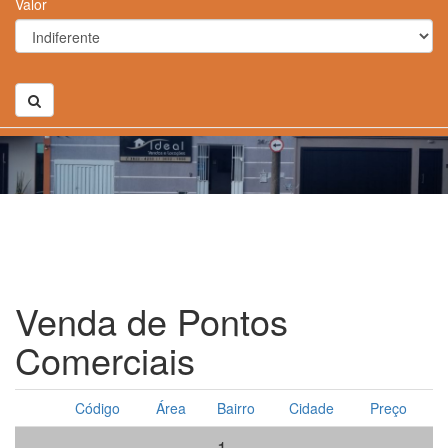
Valor
Venda de Pontos
Comerciais
Código
Área
Bairro
Cidade
Preço
1