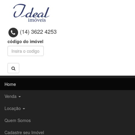
(14) 3622 4253
código do imóvel
Home
Venda
Locação
Quem Somos
Cadastre seu Imóvel