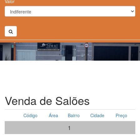
Valor
Venda de Salões
Código
Área
Bairro
Cidade
Preço
1