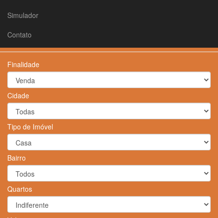
Simulador
Contato
Finalidade
Cidade
Tipo de Imóvel
Bairro
Quartos